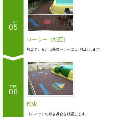
STEP
05
ローラー（転圧）
熱ゴテ、または熱ローラーにより転圧します。
STEP
06
検査
ゴムマットの敷き具合を確認します。