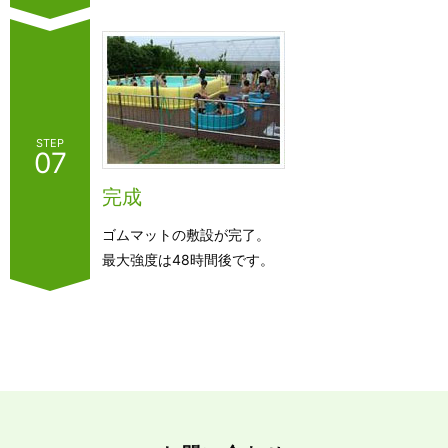
STEP
07
完成
ゴムマットの敷設が完了。
最大強度は48時間後です。