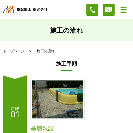
施工の流れ
トップページ
施工の流れ
施工手順
STEP
01
基層敷設